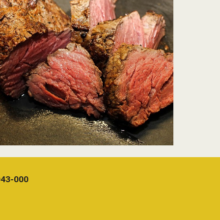
1043-000