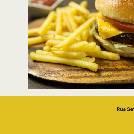
Rua Set