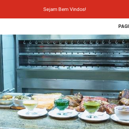
Sejam Bem Vindos!
ip to main content
Skip to navigat
PAGI