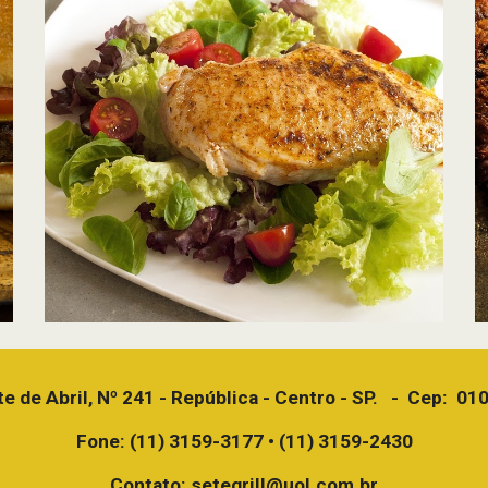
e de Abril, Nº 241 - República - Centro - SP.   -  Cep:  0
Fone: (11) 3159-3177 • (11) 3159-2430
Contato: setegrill@uol.com.br