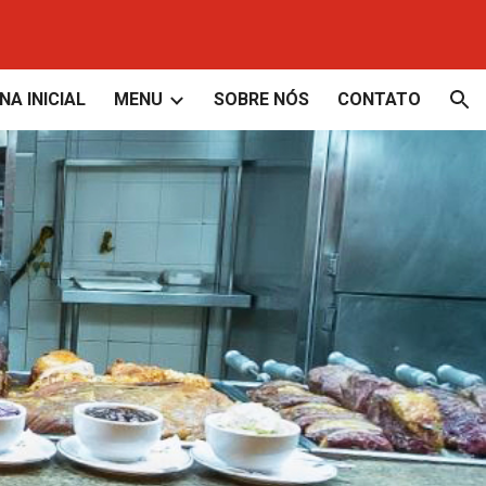
ion
NA INICIAL
MENU
SOBRE NÓS
CONTATO