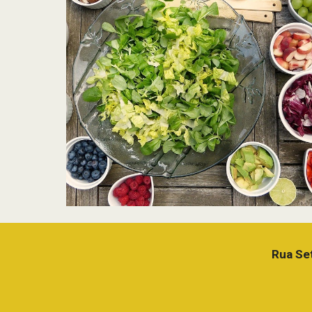
Rua Set