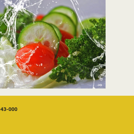
1043-000