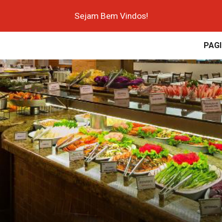
Sejam Bem Vindos!
ip to main content
Skip to navigat
PAGI