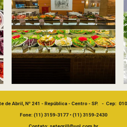
e de Abril, Nº 241 - República - Centro - SP.   -  Cep:  0
Fone: (11) 3159-3177 • (11) 3159-2430
Contato: setegrill@uol.com.br