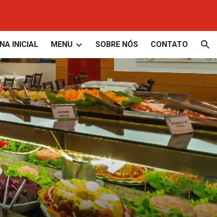
ion
NA INICIAL
MENU
SOBRE NÓS
CONTATO